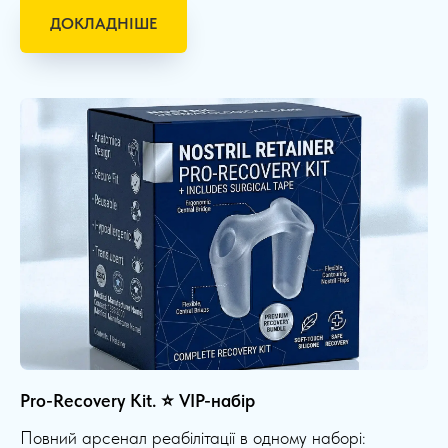
ДОКЛАДНІШЕ
Pro-Recovery Kit. ⭐ VIP-набір
Повний арсенал реабілітації в одному наборі: