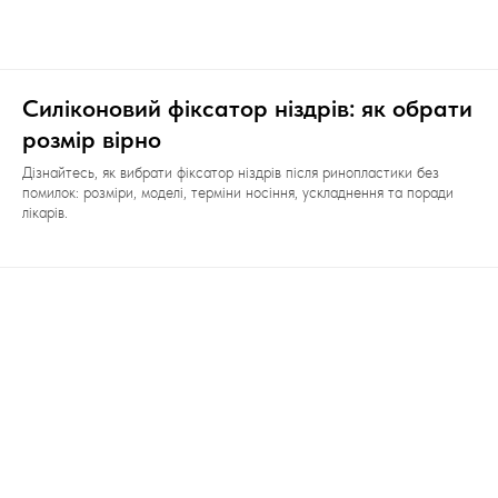
Силіконовий фіксатор ніздрів: як обрати
розмір вірно
Дізнайтесь, як вибрати фіксатор ніздрів після ринопластики без
помилок: розміри, моделі, терміни носіння, ускладнення та поради
лікарів.