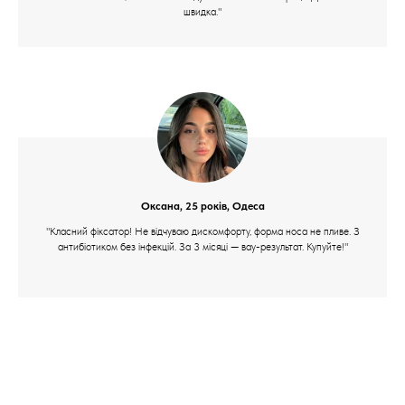
швидка."
Оксана, 25 років, Одеса
"Класний фіксатор! Не відчуваю дискомфорту, форма носа не пливе. З
антибіотиком без інфекцій. За 3 місяці — вау-результат. Купуйте!"