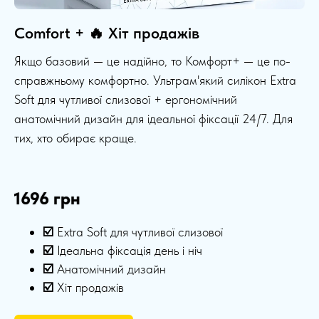
Comfort + 🔥 Хіт продажів
Якщо базовий — це надійно, то Комфорт+ — це по-
справжньому комфортно. Ультрам'який силікон Extra
Soft для чутливої слизової + ергономічний
анатомічний дизайн для ідеальної фіксації 24/7. Для
тих, хто обирає краще.
1696 грн
☑️
Extra Soft для чутливої слизової
☑️
Ідеальна фіксація день і ніч
☑️
Анатомічний дизайн
☑️
Хіт продажів