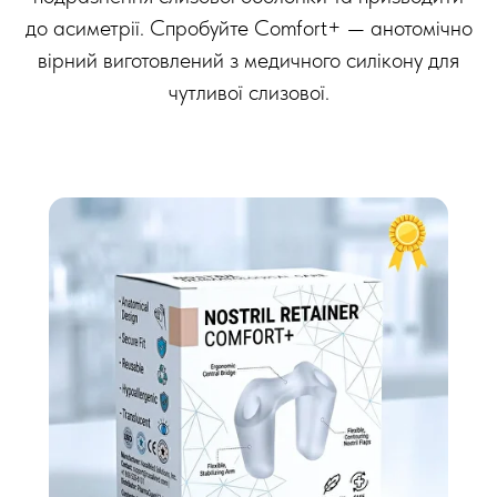
до асиметрії. Спробуйте Comfort+ — анотомічно
вірний виготовлений з медичного силікону для
чутливої слизової.