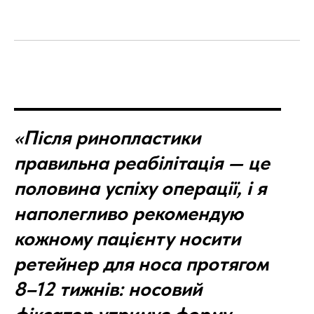
«Після ринопластики
правильна реабілітація — це
половина успіху операції, і я
наполегливо рекомендую
кожному пацієнту носити
ретейнер для носа протягом
8–12 тижнів: носовий
фіксатор утримує форму