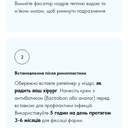
Вимийте фіксатор ніздрів теплою водою та
м’яким милом, щоб уникнути подразнення.
Встановлення після ринопластики
Обережно вставте ретейнер у ніздрі,
як
радить ваш хірург
. Нанесіть крем з
антибіотиком (Bactroban або аналог) перед
вставкою для профілактики інфекцій.
Використовуйте
5 годин на день протягом
3-6 місяців
для фіксації форми.