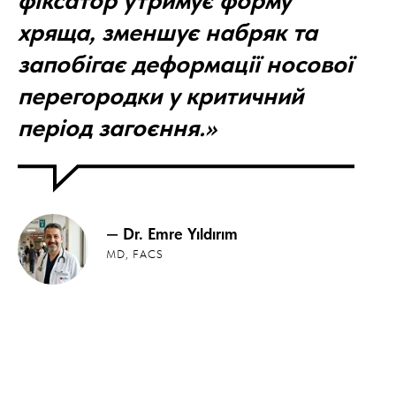
хряща, зменшує набряк та
запобігає деформації носової
перегородки у критичний
період загоєння.»
—
Dr. Emre Yıldırım
MD, FACS