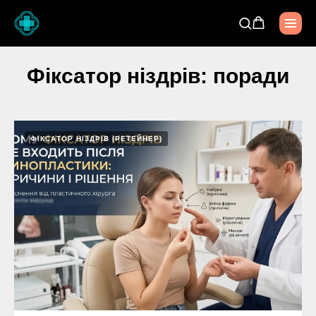
Фіксатор ніздрів: поради
ФІКСАТОР НІЗДРІВ (РЕТЕЙНЕР)