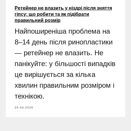
Ретейнер не влазить у ніздрі після зняття
гіпсу: що робити та як підібрати
правильний розмір
Найпоширеніша проблема на
8–14 день після ринопластики
— ретейнер не влазить. Не
панікуйте: у більшості випадків
це вирішується за кілька
хвилин правильним розміром і
технікою.
26.04.2026