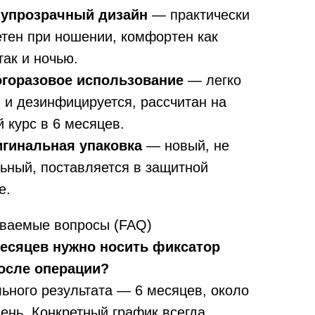
упрозрачный дизайн
— практически
тен при ношении, комфортен как
так и ночью.
горазовое использование
— легко
 и дезинфицируется, рассчитан на
 курс в 6 месяцев.
гинальная упаковка
— новый, не
ьный, поставляется в защитной
е.
аваемые вопросы (FAQ)
есяцев нужно носить фиксатор
осле операции?
ьного результата — 6 месяцев, около
день. Конкретный график всегда