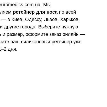
euromedics.com.ua. Мы
вляем
ретейнер для носа
по всей
 — в Киев, Одессу, Львов, Харьков,
и другие города. Выберите нужную
 и размер, оформите заказ онлайн —
чите ваш силиконовый ретейнер уже
1–2 дня.