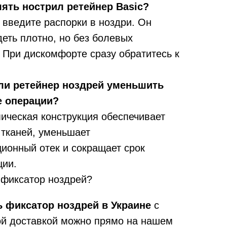
лять нострил ретейнер Basic?
введите распорки в ноздри. Он
еть плотно, но без болевых
 При дискомфорте сразу обратитесь к
ли ретейнер ноздрей уменьшить
е операции?
ическая конструкция обеспечивает
 тканей, уменьшает
ионный отек и сокращает срок
ции.
 фиксатор ноздрей?
ь фиксатор ноздрей в Украине
с
й доставкой можно прямо на нашем