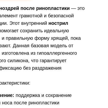
ноздрей после ринопластики
— это
элемент грамотной и безопасной
ции. Этот внутренний
нострил
омогает сохранить идеальную
 и правильную форму хрящей, пока
вают. Данная базовая модель от
 изготовлена из гипоаллергенного
го силикона, что гарантирует
фиксацию без раздражения
рактеристики:
чение:
поддержка и сохранение
 носа после ринопластики