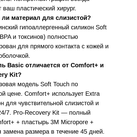
 ваш пластический хирург.
 ли материал для слизистой?
нский гипоаллергенный силикон Soft
 BPA и токсинов) полностью
ован для прямого контакта с кожей и
оболочкой.
ь Basic отличается от Comfort+ и
ry Kit?
зовая модель Soft Touch по
й цене. Comfort+ использует Extra
он для чувствительной слизистой и
4/7. Pro-Recovery Kit — полный
fort+ + пластырь 3M Micropore +
 замена размера в течение 45 дней.