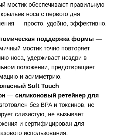
ый мостик обеспечивают правильную
крыльев носа с первого дня
ения — просто, удобно, эффективно.
томическая поддержка формы
—
мичный мостик точно повторяет
ию носа, удерживает ноздри в
льном положении, предотвращает
мацию и асимметрию.
опасный Soft Touch
он
—
силиконовый ретейнер для
зготовлен без BPA и токсинов, не
рует слизистую, не вызывает
ажения и сертифицирован для
азового использования.