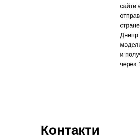
сайте 
отпра
стране
Днепр 
модель
и полу
через 
Контакти