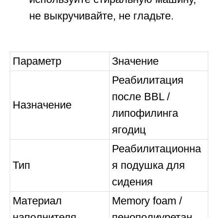
не выкручивайте, не гладьте.
Параметр
Значение
Реабилитация
после BBL /
Назначение
липофилинга
ягодиц
Реабилитационна
Тип
я подушка для
сидения
Материал
Memory foam /
наполнителя
пенополиуретан