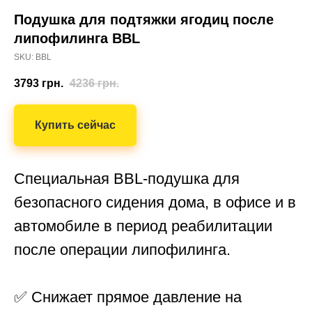
Подушка для подтяжки ягодиц после
липофилинга BBL
SKU: BBL
3793
грн.
4236
грн.
Купить сейчас
Специальная BBL-подушка для
безопасного сидения дома, в офисе и в
автомобиле в период реабилитации
после операции липофилинга.
✅ Снижает прямое давление на