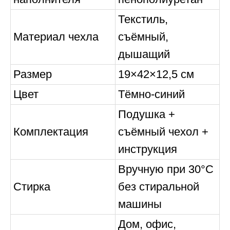
Текстиль,
Материал чехла
съёмный,
дышащий
Размер
19×42×12,5 см
Цвет
Тёмно-синий
Подушка +
Комплектация
съёмный чехол +
инструкция
Вручную при 30°C
Стирка
без стиральной
машины
Дом, офис,