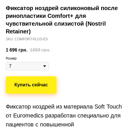
Фиксатор ноздрей силиконовый после
ринопластики Comfort+ для
чувствительной слизистой (Nostril
Retainer)
SKU: COMFORT-PLUS-ES
1 696
грн.
1869
грн.
Розмір
Купить сейчас
Фиксатор ноздрей из материала Soft Touch
от Euromedics разработан специально для
пациентов с повышенной