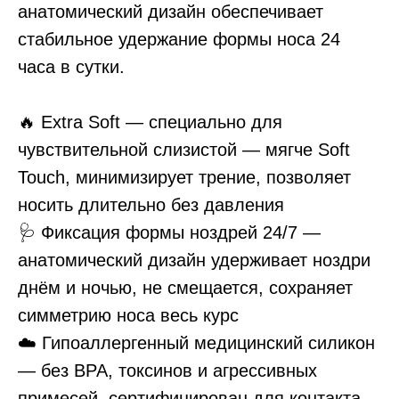
анатомический дизайн обеспечивает
стабильное удержание формы носа 24
часа в сутки.
🔥 Extra Soft — специально для
чувствительной слизистой — мягче Soft
Touch, минимизирует трение, позволяет
носить длительно без давления
🩺 Фиксация формы ноздрей 24/7 —
анатомический дизайн удерживает ноздри
днём и ночью, не смещается, сохраняет
симметрию носа весь курс
☁️ Гипоаллергенный медицинский силикон
— без BPA, токсинов и агрессивных
примесей, сертифицирован для контакта