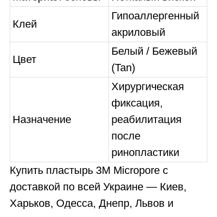
Гипоаллергенный
Клей
акриловый
Белый / Бежевый
Цвет
(Tan)
Хирургическая
фиксация,
Назначение
реабилитация
после
ринопластики
Купить пластырь 3M Micropore с
доставкой по всей Украине — Киев,
Харьков, Одесса, Днепр, Львов и